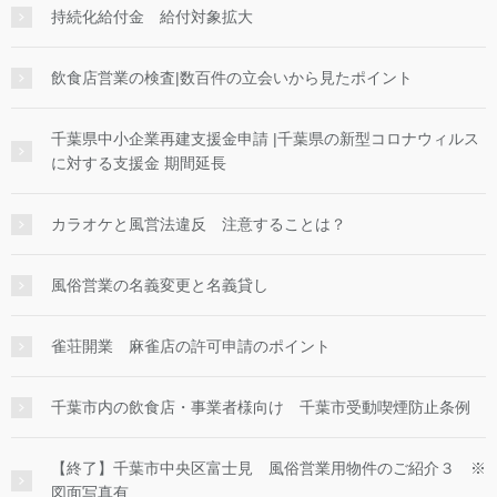
持続化給付金 給付対象拡大
飲食店営業の検査|数百件の立会いから見たポイント
千葉県中小企業再建支援金申請 |千葉県の新型コロナウィルス
に対する支援金 期間延長
カラオケと風営法違反 注意することは？
風俗営業の名義変更と名義貸し
雀荘開業 麻雀店の許可申請のポイント
千葉市内の飲食店・事業者様向け 千葉市受動喫煙防止条例
【終了】千葉市中央区富士見 風俗営業用物件のご紹介３ ※
図面写真有