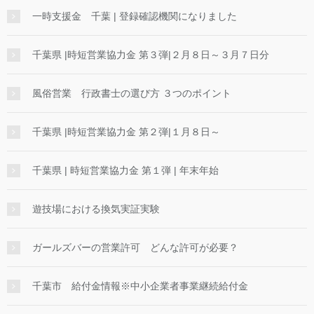
一時支援金 千葉 | 登録確認機関になりました
千葉県 |時短営業協力金 第３弾|２月８日～３月７日分
風俗営業 行政書士の選び方 ３つのポイント
千葉県 |時短営業協力金 第２弾|１月８日～
千葉県 | 時短営業協力金 第１弾 | 年末年始
遊技場における換気実証実験
ガールズバーの営業許可 どんな許可が必要？
千葉市 給付金情報※中小企業者事業継続給付金