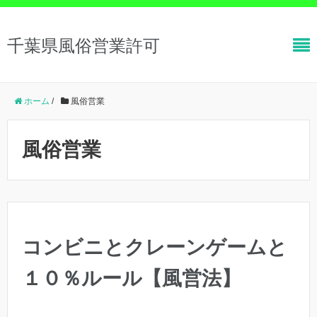
千葉県風俗営業許可
ホーム
/
風俗営業
風俗営業
コンビニとクレーンゲームと
１０％ルール【風営法】