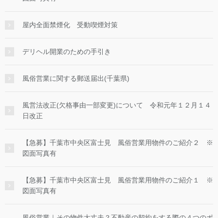
屋内全面禁煙化 受動喫煙対策
デリヘル開業のための手引き
風俗営業に関する郵送届出(千葉県)
風営法改正(欠格事由一部変更)について 令和元年１２月１４
日改正
【急募】千葉市中央区富士見 風俗営業用物件のご紹介２ ※
図面写真有
【急募】千葉市中央区富士見 風俗営業用物件のご紹介１ ※
図面写真有
風俗営業｜その物件大丈夫？不動産の契約をする際の４つのポ