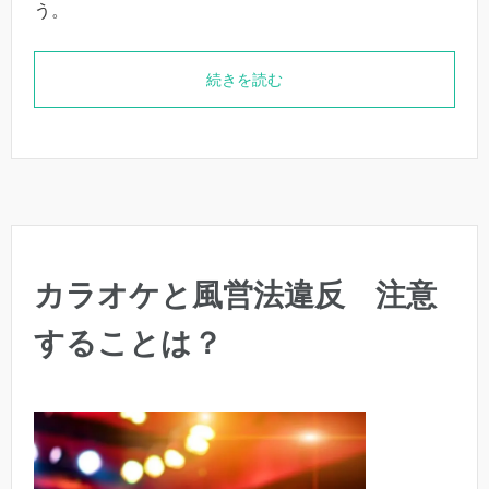
う。
続きを読む
カラオケと風営法違反 注意
することは？