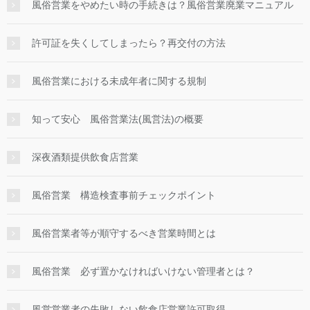
風俗営業をやめたい時の手続きは？風俗営業廃業マニュアル
許可証を失くしてしまったら？再交付の方法
風俗営業における未成年者に関する規制
知って安心 風俗営業法(風営法)の概要
深夜酒類提供飲食店営業
風俗営業 構造検査事前チェックポイント
風俗営業者等が順守するべき営業時間とは
風俗営業 必ず置かなければいけない管理者とは？
風営営業者の失敗しない飲食店営業許可取得