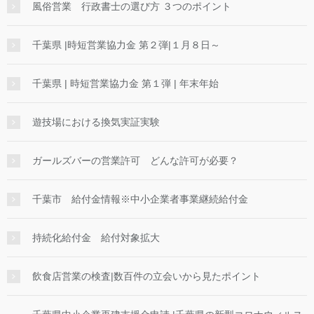
風俗営業 行政書士の選び方 ３つのポイント
千葉県 |時短営業協力金 第２弾|１月８日～
千葉県 | 時短営業協力金 第１弾 | 年末年始
遊技場における換気実証実験
ガールズバーの営業許可 どんな許可が必要？
千葉市 給付金情報※中小企業者事業継続給付金
持続化給付金 給付対象拡大
飲食店営業の検査|数百件の立会いから見たポイント