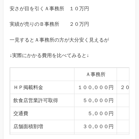
安さが目を引くＡ事務所 １０万円
実績が売りのＢ事務所 ２０万円
一見するとＡ事務所の方が大分安く見えるが
↓実際にかかる費用を比べてみると↓
Ａ事務所
Ｂ事
ＨＰ掲載料金
１００,０００円
２００,
飲食店営業許可取得
５０,０００円
交通費
５,０００円
店舗面積割増
３０,０００円