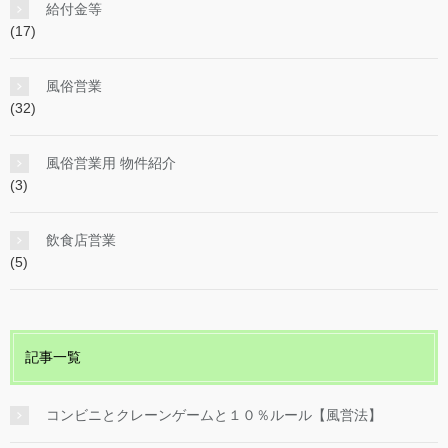
給付金等
(17)
風俗営業
(32)
風俗営業用 物件紹介
(3)
飲食店営業
(5)
記事一覧
コンビニとクレーンゲームと１０％ルール【風営法】