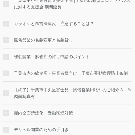
千葉県中小企業再建支援金申請 |千葉県の新型コロナウィルス
に対する支援金 期間延長
カラオケと風営法違反 注意することは？
風俗営業の名義変更と名義貸し
雀荘開業 麻雀店の許可申請のポイント
千葉市内の飲食店・事業者様向け 千葉市受動喫煙防止条例
【終了】千葉市中央区富士見 風俗営業用物件のご紹介３ ※
図面写真有
屋内全面禁煙化 受動喫煙対策
デリヘル開業のための手引き