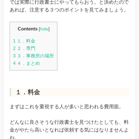
では実際に行政書士にやってもらおう。と決めたので
あれば、注意する３つのポイントを見てみましょう。
Contents
[
hide
]
1
１．料金
2
２．専門
3
３．事務所の場所
4
４．まとめ
１．料金
まずはこれを重視する人が多いと思われる費用面。
どんなに良さそうな行政書士を見つけたとしても、料
金がやたら高いとなれば依頼する気にはなりませんよ
ね。