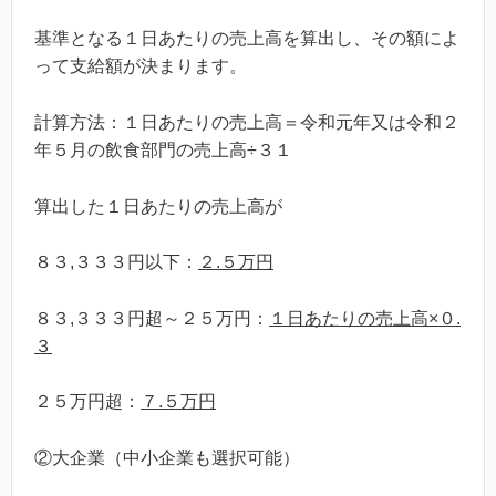
基準となる１日あたりの売上高を算出し、その額によ
って支給額が決まります。
計算方法：１日あたりの売上高＝令和元年又は令和２
年５月の飲食部門の売上高÷３１
算出した１日あたりの売上高が
８３,３３３円以下：
２.５万円
８３,３３３円超～２５万円：
１日あたりの売上高×０.
３
２５万円超：
７.５万円
②大企業（中小企業も選択可能）