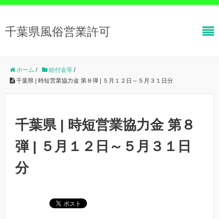
千葉県風俗営業許可
ホーム
/
給付金等
/
千葉県 | 時短営業協力金 第８弾 | ５月１２日～５月３１日分
千葉県 | 時短営業協力金 第８
弾 | ５月１２日～５月３１日
分