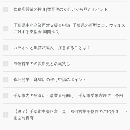
飲食店営業の検査|数百件の立会いから見たポイント
千葉県中小企業再建支援金申請 |千葉県の新型コロナウィルス
に対する支援金 期間延長
カラオケと風営法違反 注意することは？
風俗営業の名義変更と名義貸し
雀荘開業 麻雀店の許可申請のポイント
千葉市内の飲食店・事業者様向け 千葉市受動喫煙防止条例
【終了】千葉市中央区富士見 風俗営業用物件のご紹介３ ※
図面写真有