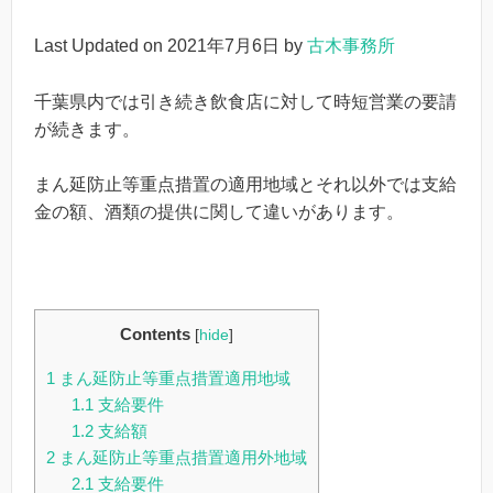
Last Updated on 2021年7月6日 by
古木事務所
千葉県内では引き続き飲食店に対して時短営業の要請
が続きます。
まん延防止等重点措置の適用地域とそれ以外では支給
金の額、酒類の提供に関して違いがあります。
Contents
[
hide
]
1
まん延防止等重点措置適用地域
1.1
支給要件
1.2
支給額
2
まん延防止等重点措置適用外地域
2.1
支給要件