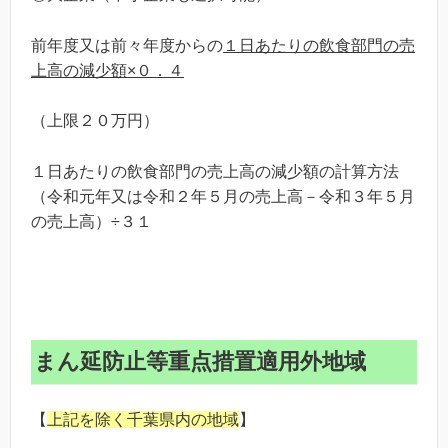
前年度又は前々年度からの
１日あたりの飲食部門の売
上高の減少額×０．４
（上限２０万円）
１日あたりの飲食部門の売上高の減少額の計算方法
（令和元年又は令和２年５月の売上高－令和３年５月
の売上高）÷３１
まん延防止等重点措置適用外地域
【
上記を除く千葉県内の地域
】