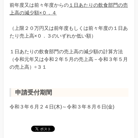
前年度又は前々年度からの
１日あたりの飲食部門の売
上高の減少額×０．４
（上限２０万円又は前年度もしくは前々年度の１日あ
たり売上高×０．３のいずれか低い額）
１日あたりの飲食部門の売上高の減少額の計算方法
（令和元年又は令和２年５月の売上高－令和３年５月
の売上高）÷３１
申請受付期間
令和３年６月２４日(木)～令和３年８月６日(金)