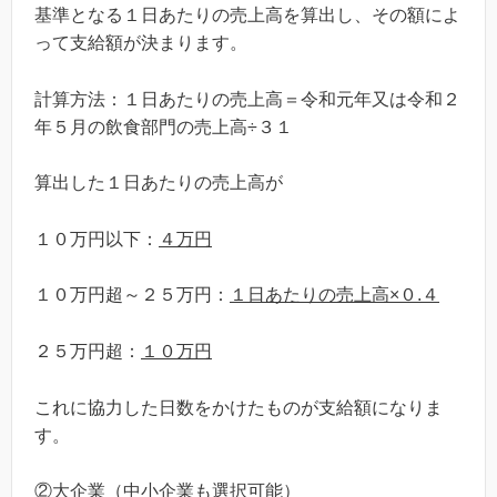
基準となる１日あたりの売上高を算出し、その額によ
って支給額が決まります。
計算方法：１日あたりの売上高＝令和元年又は令和２
年５月の飲食部門の売上高÷３１
算出した１日あたりの売上高が
１０万円以下：
４万円
１０万円超～２５万円：
１日あたりの売上高×０.４
２５万円超：
１０万円
これに協力した日数をかけたものが支給額になりま
す。
②大企業（中小企業も選択可能）