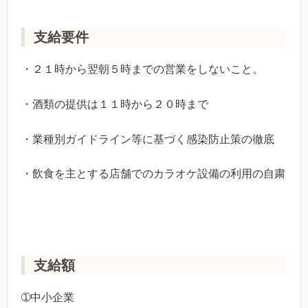
支給要件
・２１時から翌朝５時までの営業をしないこと。
・酒類の提供は１１時から２０時まで
・業種別ガイドライン等に基づく感染防止策の徹底
・飲食を主とする店舗でのカラオケ設備の利用の自粛
支給額
➀中小企業