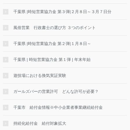
千葉県 |時短営業協力金 第３弾|２月８日～３月７日分
風俗営業 行政書士の選び方 ３つのポイント
千葉県 |時短営業協力金 第２弾|１月８日～
千葉県 | 時短営業協力金 第１弾 | 年末年始
遊技場における換気実証実験
ガールズバーの営業許可 どんな許可が必要？
千葉市 給付金情報※中小企業者事業継続給付金
持続化給付金 給付対象拡大