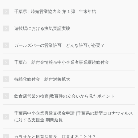
千葉県 | 時短営業協力金 第１弾 | 年末年始
遊技場における換気実証実験
ガールズバーの営業許可 どんな許可が必要？
千葉市 給付金情報※中小企業者事業継続給付金
持続化給付金 給付対象拡大
飲食店営業の検査|数百件の立会いから見たポイント
千葉県中小企業再建支援金申請 |千葉県の新型コロナウィルス
に対する支援金 期間延長
カラオケと風営法違反 注意することは？