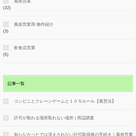
風俗営業
(32)
風俗営業用 物件紹介
(3)
飲食店営業
(5)
記事一覧
コンビニとクレーンゲームと１０％ルール【風営法】
許可が取れる場所取れない場所 | 周辺調査
知らなかったでは済まされない許可取得後の手続き｜風俗営業