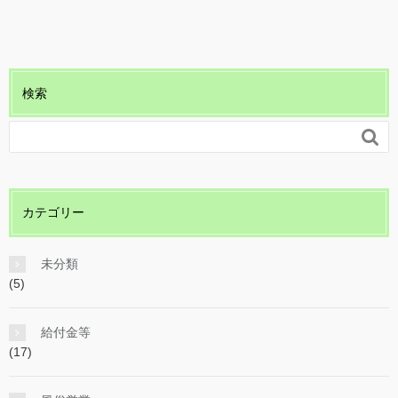
検索

カテゴリー
未分類
(5)
給付金等
(17)