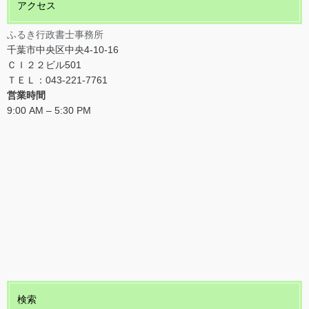
アクセス
ふるき行政書士事務所
千葉市中央区中央4-10-16
ＣＩ２２ビル501
ＴＥＬ：043-221-7761
営業時間
9:00 AM – 5:30 PM
検索