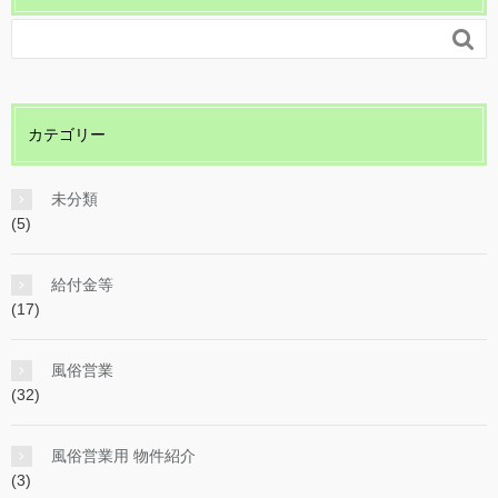

カテゴリー
未分類
(5)
給付金等
(17)
風俗営業
(32)
風俗営業用 物件紹介
(3)