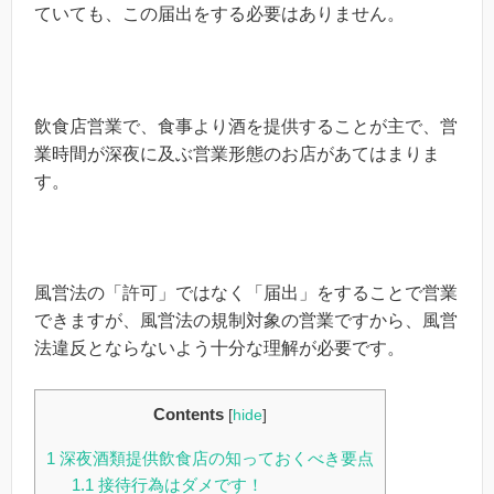
ていても、この届出をする必要はありません。
飲食店営業で、食事より酒を提供することが主で、営
業時間が深夜に及ぶ営業形態のお店があてはまりま
す。
風営法の「許可」ではなく「届出」をすることで営業
できますが、風営法の規制対象の営業ですから、風営
法違反とならないよう十分な理解が必要です。
Contents
[
hide
]
1
深夜酒類提供飲食店の知っておくべき要点
1.1
接待行為はダメです！