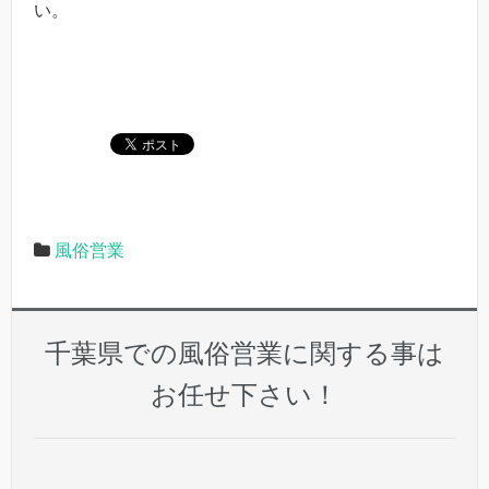
い。
風俗営業
千葉県での風俗営業に関する事は
お任せ下さい！