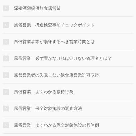
深夜酒類提供飲食店営業
風俗営業 構造検査事前チェックポイント
風俗営業者等が順守するべき営業時間とは
風俗営業 必ず置かなければいけない管理者とは？
風営営業者の失敗しない飲食店営業許可取得
風俗営業 よくわかる接待行為
風俗営業 保全対象施設の調査方法
風俗営業 よくわかる保全対象施設の具体例