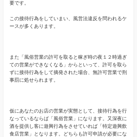
要です。
この接待行為をしていまい、風営法違反を問われるケ
ースが多くあります。
また「風俗営業の許可を取ると稼ぎ時の夜１２時過ぎ
ての営業ができなくなる」からといって、許可を取ら
ずに接待行為をして摘発された場合、無許可営業で刑
事罰に処せられます。
仮にあなたのお店の営業が実態として、接待行為を行
なっているならば「風俗営業」になります。又深夜に
酒を提供し客に遊興行為をさせていれば「特定遊興飲
食店営業」となります。どちらも許可申請が必要にな