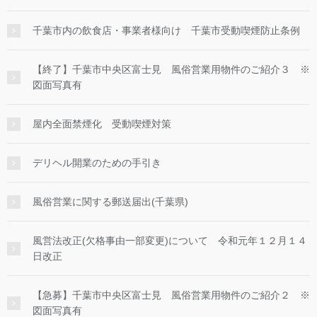
千葉市内の飲食店・事業者様向け 千葉市受動喫煙防止条例
【終了】千葉市中央区富士見 風俗営業用物件のご紹介３ ※
図面写真有
屋内全面禁煙化 受動喫煙対策
デリヘル開業のための手引き
風俗営業に関する郵送届出(千葉県)
風営法改正(欠格事由一部変更)について 令和元年１２月１４
日改正
【急募】千葉市中央区富士見 風俗営業用物件のご紹介２ ※
図面写真有