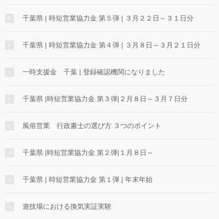
千葉県 | 時短営業協力金 第５弾 | ３月２２日～３１日分
千葉県 | 時短営業協力金 第４弾 | ３月８日～３月２１日分
一時支援金 千葉 | 登録確認機関になりました
千葉県 |時短営業協力金 第３弾|２月８日～３月７日分
風俗営業 行政書士の選び方 ３つのポイント
千葉県 |時短営業協力金 第２弾|１月８日～
千葉県 | 時短営業協力金 第１弾 | 年末年始
遊技場における換気実証実験