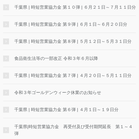
千葉県 | 時短営業協力金 第１０弾 | ６月２１日～７月１１日分
千葉県 | 時短営業協力金 第９弾 | ６月１日～６月２０日分
千葉県 | 時短営業協力金 第８弾 | ５月１２日～５月３１日分
食品衛生法等の一部改正 令和３年６月以降
千葉県 | 時短営業協力金 第７弾 | ４月２０日～５月１１日分
令和３年ゴールデンウィーク休業のお知らせ
千葉県 | 時短営業協力金 第６弾 | ４月１日～１９日分
千葉県|時短営業協力金 再受付及び受付期間延長 第１～４
弾