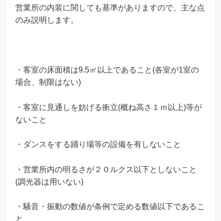
営業所の内装に関しても基準がありますので、主な点
のみ説明します。
・客室の床面積は9.5㎡以上であること(各室が1室の
場合、制限はない)
・客室に見通しを妨げる衝立(概ね高さ１ｍ以上)等が
ないこと
・ダンスをする踊り場等の設備を有しないこと
・営業所内の明るさが２０ルクス以下としないこと
(調光器は用いない)
・騒音・振動の数値が条例で定める数値以下であるこ
と