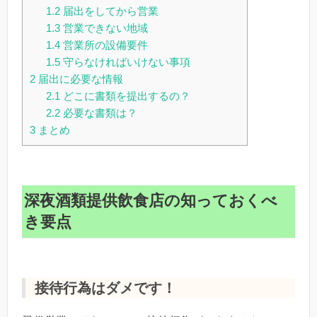
1.2
届出をしてから営業
1.3
営業できない地域
1.4
営業所の設備要件
1.5
守らなければいけない事項
2
届出に必要な情報
2.1
どこに書類を提出するの？
2.2
必要な書類は？
3
まとめ
深夜酒類提供飲食店の知っておくべ
き要点
接待行為はダメです！