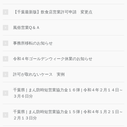
【千葉最新版】飲食店営業許可申請 変更点
風俗営業Q＆Ａ
事務所移転のお知らせ
令和４年ゴールデンウィーク休業のお知らせ
許可が取れないケース 実例
千葉県 | まん防時短営業協力金１６弾 | 令和４年２月１４日～
３月６日分
千葉県 | まん防時短営業協力金１５弾 | 令和４年１月２１日～
２月１３日分